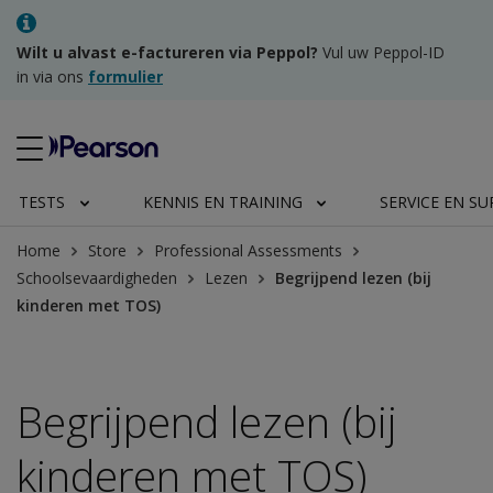
Wilt u alvast e-factureren via Peppol?
Vul uw Peppol-ID
in via ons
formulier
TESTS
KENNIS EN TRAINING
SERVICE EN S
Home
Store
Professional Assessments
Schoolsevaardigheden
Lezen
Begrijpend lezen (bij
kinderen met TOS)
Begrijpend lezen (bij
kinderen met TOS)