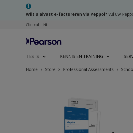
Wilt u alvast e-factureren via Peppol?
Vul uw Peppo
Clinical | NL
TESTS
KENNIS EN TRAINING
SER
Home
Store
Professional Assessments
Schoo