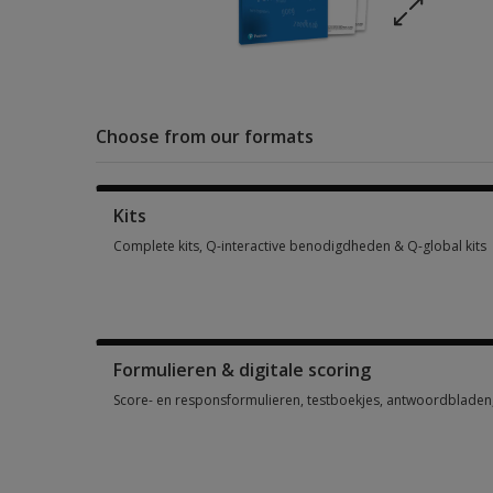
Choose from our formats
Kits
Complete kits, Q-interactive benodigdheden & Q-global kits
Complete kits, Q-interactive benodigdheden & Q-global kits 
Formulieren & digitale scoring
Score- en responsformulieren, testboekjes, antwoordbladen, 
Score- en responsformulieren, testboekjes, antwoordbladen, 