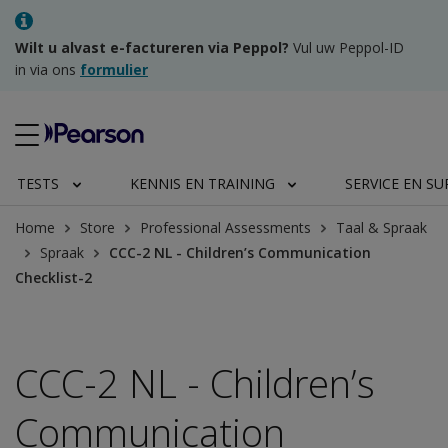
Wilt u alvast e-factureren via Peppol?
Vul uw Peppol-ID
in via ons
formulier
TESTS
KENNIS EN TRAINING
SERVICE EN S
Home
Store
Professional Assessments
Taal & Spraak
Spraak
CCC-2 NL - Children’s Communication
Checklist-2
CCC-2 NL - Children’s
Communication