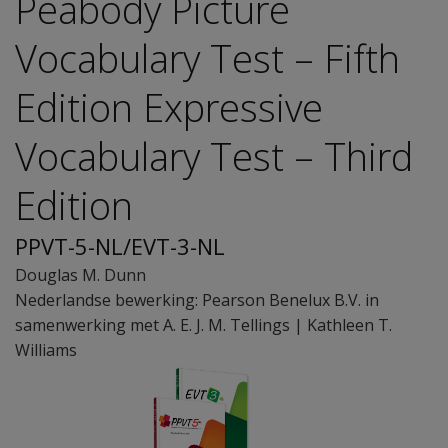
Peabody Picture
Vocabulary Test – Fifth
Edition Expressive
Vocabulary Test – Third
Edition
PPVT-5-NL/EVT-3-NL
Douglas M. Dunn
Nederlandse bewerking: Pearson Benelux B.V. in
samenwerking met A. E. J. M. Tellings | Kathleen T.
Williams