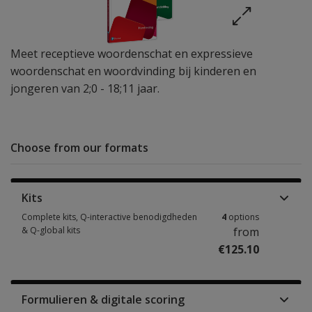
Meet receptieve woordenschat en expressieve
woordenschat en woordvinding bij kinderen en
jongeren van 2;0 - 18;11 jaar.
Choose from our formats
Kits
Complete kits, Q-interactive benodigdheden
4
options
& Q-global kits
from
€125.10
Complete kits, Q-interactive benodigdheden & Q-global kits 4 options fr
Formulieren & digitale scoring