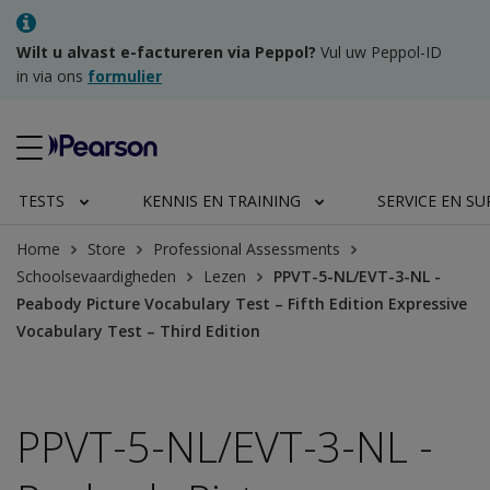
Wilt u alvast e-factureren via Peppol?
Vul uw Peppol-ID
in via ons
formulier
TESTS
KENNIS EN TRAINING
SERVICE EN S
Home
Store
Professional Assessments
Schoolsevaardigheden
Lezen
PPVT-5-NL/EVT-3-NL -
Peabody Picture Vocabulary Test – Fifth Edition Expressive
Vocabulary Test – Third Edition
PPVT-5-NL/EVT-3-NL -