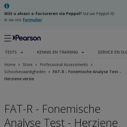
Wilt u alvast e-factureren via Peppol?
Vul uw Peppol-ID
in via ons
formulier
TESTS
KENNIS EN TRAINING
SERVICE EN S
Home
Store
Professional Assessments
Schoolsevaardigheden
FAT-R - Fonemische Analyse Test -
Herziene versie
FAT-R - Fonemische
Analyse Test - Herziene