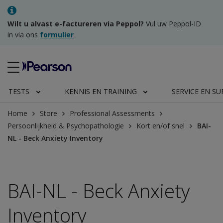
Wilt u alvast e-factureren via Peppol?
Vul uw Peppol-ID
in via ons
formulier
TESTS
KENNIS EN TRAINING
SERVICE EN S
Home
Store
Professional Assessments
Persoonlijkheid & Psychopathologie
Kort en/of snel
BAI-
NL - Beck Anxiety Inventory
BAI-NL - Beck Anxiety
Inventory