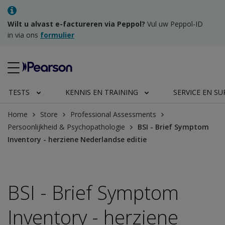
Wilt u alvast e-factureren via Peppol?
Vul uw Peppol-ID
in via ons
formulier
TESTS
KENNIS EN TRAINING
SERVICE EN S
Home
Store
Professional Assessments
Persoonlijkheid & Psychopathologie
BSI - Brief Symptom
Inventory - herziene Nederlandse editie
BSI - Brief Symptom
Inventory - herziene