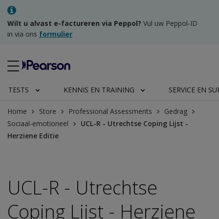
Wilt u alvast e-factureren via Peppol?
Vul uw Peppol-ID
in via ons
formulier
TESTS
KENNIS EN TRAINING
SERVICE EN S
Home
Store
Professional Assessments
Gedrag
Sociaal-emotioneel
UCL-R - Utrechtse Coping Lijst -
Herziene Editie
UCL-R - Utrechtse
Coping Lijst - Herziene