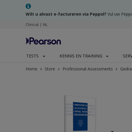
Wilt u alvast e-factureren via Peppol?
Vul uw Peppo
Clinical | NL
TESTS
KENNIS EN TRAINING
SER
Home
Store
Professional Assessments
Gedra