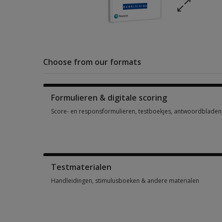
Choose from our formats
Formulieren & digitale scoring
Score- en responsformulieren, testboekjes, antwoordbladen, 
Score- en responsformulieren, testboekjes, antwoordbladen, 
Testmaterialen
Handleidingen, stimulusboeken & andere materialen
Handleidingen, stimulusboeken & andere materialen 1 optio