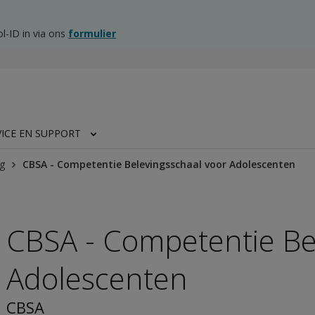
l-ID in via ons
formulier
VICE EN SUPPORT
g
CBSA - Competentie Belevingsschaal voor Adolescenten
CBSA - Competentie Be
Adolescenten
CBSA