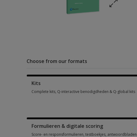
Choose from our formats
Kits
Complete kits, Q-interactive benodigdheden & Q-global kits
Complete kits, Q-interactive benodigdheden & Q-global kits 
Formulieren & digitale scoring
Score- en responsformulieren, testboekjes, antwoordbladen, 