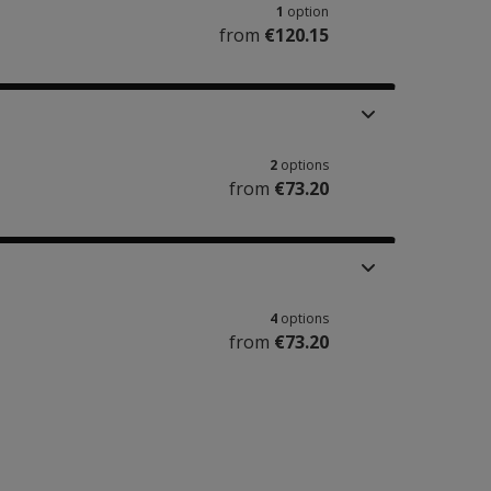
1
option
from
€120.15
2
options
from
€73.20
4
options
from
€73.20