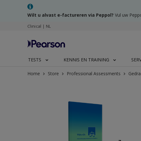
Wilt u alvast e-factureren via Peppol?
Vul uw Peppo
Clinical | NL
TESTS
KENNIS EN TRAINING
SER
Home
Store
Professional Assessments
Gedra