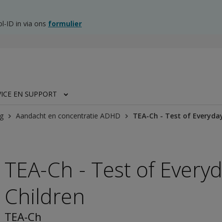
l-ID in via ons
formulier
VICE EN SUPPORT
g
Aandacht en concentratie ADHD
TEA-Ch - Test of Everyday
TEA-Ch - Test of Everyd
Children
TEA-Ch