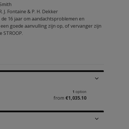
Smith
. J. Fontaine & P. H. Dekker
en de 16 jaar om aandachtsproblemen en
en goede aanvulling zijn op, of vervanger zijn
de STROOP.
1
option
from
€1,035.10